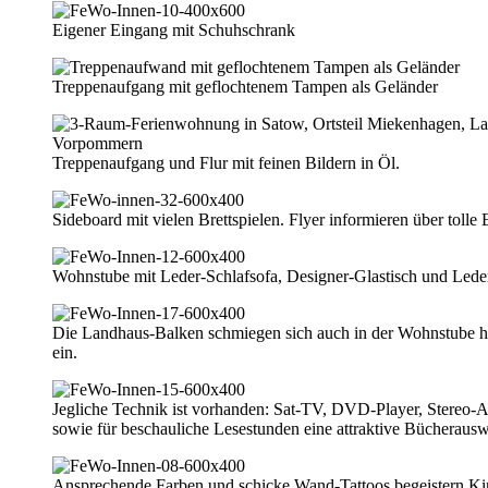
Eigener Eingang mit Schuhschrank
Treppenaufgang mit geflochtenem Tampen als Geländer
Treppenaufgang und Flur mit feinen Bildern in Öl.
Sideboard mit vielen Brettspielen. Flyer informieren über tolle
Wohnstube mit Leder-Schlafsofa, Designer-Glastisch und Lede
Die Landhaus-Balken schmiegen sich auch in der Wohnstube h
ein.
Jegliche Technik ist vorhanden: Sat-TV, DVD-Player, Stereo-
sowie für beschauliche Lesestunden eine attraktive Bücheraus
Ansprechende Farben und schicke Wand-Tattoos begeistern Ki