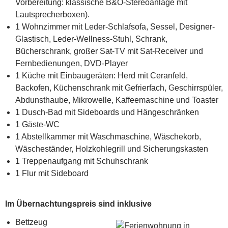
Vorbereitung: klassische B&O-Stereoanlage mit
Lautsprecherboxen).
1 Wohnzimmer mit Leder-Schlafsofa, Sessel, Designer-
Glastisch, Leder-Wellness-Stuhl, Schrank,
Bücherschrank, großer Sat-TV mit Sat-Receiver und
Fernbedienungen, DVD-Player
1 Küche mit Einbaugeräten: Herd mit Ceranfeld,
Backofen, Küchenschrank mit Gefrierfach, Geschirrspüler,
Abdunsthaube, Mikrowelle, Kaffeemaschine und Toaster
1 Dusch-Bad mit Sideboards und Hängeschränken
1 Gäste-WC
1 Abstellkammer mit Waschmaschine, Wäschekorb,
Wäscheständer, Holzkohlegrill und Sicherungskasten
1 Treppenaufgang mit Schuhschrank
1 Flur mit Sideboard
Im Übernachtungspreis sind inklusive
Bettzeug