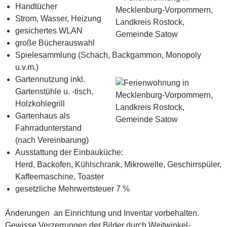
Handtücher
Strom, Wasser, Heizung
gesichertes WLAN
große Bücherauswahl
Spielesammlung (Schach, Backgammon, Monopoly
u.v.m.)
Gartennutzung inkl.
Gartenstühle u. -tisch,
Holzkohlegrill
Gartenhaus als
Fahrradunterstand
(nach Vereinbarung)
Ausstattung der Einbauküche:
Herd, Backofen, Kühlschrank, Mikrowelle, Geschirrspüler,
Kaffeemaschine, Toaster
gesetzliche Mehrwertsteuer 7 %
Änderungen an Einrichtung und Inventar vorbehalten.
Gewisse Verzerrungen der Bilder durch Weitwinkel-