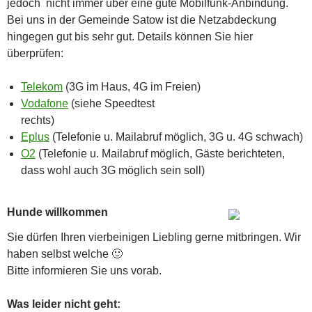
jedoch nicht immer über eine gute Mobilfunk-Anbindung.
Bei uns in der Gemeinde Satow ist die Netzabdeckung
hingegen gut bis sehr gut. Details können Sie hier
überprüfen:
Telekom
(3G im Haus, 4G im Freien)
Vodafone
(siehe Speedtest
rechts)
Eplus
(Telefonie u. Mailabruf möglich, 3G u. 4G schwach)
O2
(Telefonie u. Mailabruf möglich, Gäste berichteten,
dass wohl auch 3G möglich sein soll)
Hunde willkommen
Sie dürfen Ihren vierbeinigen Liebling gerne mitbringen. Wir
haben selbst welche 🙂
Bitte informieren Sie uns vorab.
Was leider nicht geht: